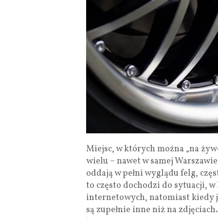
Miejsc, w których można „na żyw
wielu – nawet w samej Warszawie
oddają w pełni wyglądu felg, częs
to często dochodzi do sytuacji, w
internetowych, natomiast kiedy j
są zupełnie inne niż na zdjęciac