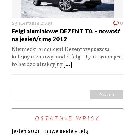
23 sierpnia 2019
0
Felgi aluminiowe DEZENT TA – nowość
na jesień/zimę 2019
Niemiecki producent Dezent wypuszcza
kolejny raz nowy model felg – tym razem jest
to bardzo atrakcyjny
[...]
OSTATNIE WPISY
Jesień 2021 – nowe modele felg