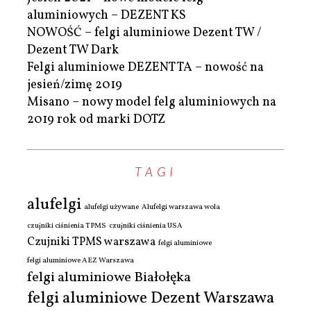
aluminiowych – DEZENT KS
NOWOŚĆ – felgi aluminiowe Dezent TW /
Dezent TW Dark
Felgi aluminiowe DEZENT TA – nowość na
jesień/zimę 2019
Misano – nowy model felg aluminiowych na
2019 rok od marki DOTZ
TAGI
alufelgi
alufelgi używane
Alufelgi warszawa wola
czujniki ciśnienia TPMS
czujniki ciśnienia USA
Czujniki TPMS warszawa
felgi aluminiowe
felgi aluminiowe AEZ Warszawa
felgi aluminiowe Białołęka
felgi aluminiowe Dezent Warszawa