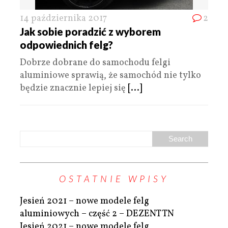
14 października 2017
2
Jak sobie poradzić z wyborem
odpowiednich felg?
Dobrze dobrane do samochodu felgi
aluminiowe sprawią, że samochód nie tylko
będzie znacznie lepiej się
[...]
OSTATNIE WPISY
Jesień 2021 – nowe modele felg
aluminiowych – część 2 – DEZENT TN
Jesień 2021 – nowe modele felg